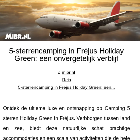
5-sterrencamping in Fréjus Holiday
Green: een onvergetelijk verblijf
mibr.nl
Reis
5-sterrencamping in Fréjus Holiday Green: een...
Ontdek de ultieme luxe en ontsnapping op Camping 5
sterren Holiday Green in Fréjus. Verbborgen tussen land
en zee, biedt deze natuurlijke schat prachtige
accommodaties en een scala van activiteiten die de hele