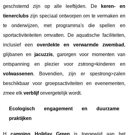
geschstemd zijn op alle leeftijden. De
keren- en
tienerclubs
zijn speciaal ontworpen om te vermaken en
te onderwijzen, met programma's die spellen en
sportactiviteiteiten omvatten. De aquatische faciliteiten,
inclusief een
overdekte en verwarmde zwembad
,
glijbanen en
jacuzzis
, garorgen voor momenten van
ontspanning en plezier voor zstrong>kinderen en
volwassenen
. Bovendien, zijn er spestrong>zalen
beschikbaar voor groepsactiviteiten en evenementen,
zmee elk
verblijf
onvergetelijk wordt.
Ecologisch engagement en duurzame
praktijken
H
camping Holiday Green
is toegewijd aan het