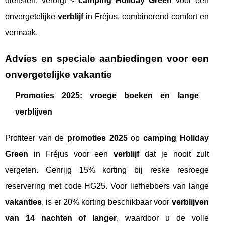
diensten, verorgt <
camping Holiday Green
voor een
onvergetelijke
verblijf
in Fréjus, combinerend comfort en
vermaak.
Advies en speciale aanbiedingen voor een
onvergetelijke vakantie
Promoties 2025: vroege boeken en lange
verblijven
Profiteer van de
promoties 2025
op
camping Holiday
Green
in Fréjus voor een
verblijf
dat je nooit zult
vergeten. Genrijg 15% korting bij reske resroege
reservering met code HG25. Voor liefhebbers van lange
vakanties
, is er 20% korting beschikbaar voor
verblijven
van 14 nachten of langer
, waardoor u de volle