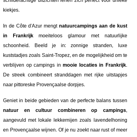
schilderachtige uitzichten lenen zich perfect voor unieke
kiekjes.
In de Côte d'Azur mengt
natuurcampings aan de kust
in Frankrijk
moeiteloos glamour met natuurlijke
schoonheid. Beeld je in: zonnige stranden, luxe
kuststadjes zoals Saint-Tropez, en de mogelijkheid om te
verblijven op campings in
mooie locaties in Frankrijk
.
De streek combineert stranddagen met rijke uitstapjes
naar pittoreske Provençaalse dorpjes.
Geniet in beide gebieden van de perfecte balans tussen
natuur en cultuur combineren op campings
,
aangevuld met lokale lekkernijen zoals lavendelhoning
en Provençaalse wijnen. Of je nu zoekt naar rust of meer