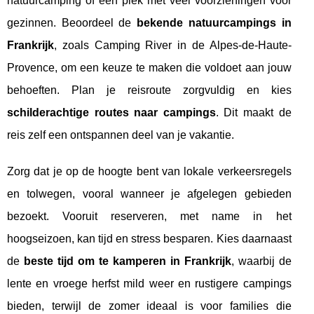
natuurcamping of een plek met veel voorzieningen voor
gezinnen. Beoordeel de
bekende natuurcampings in
Frankrijk
, zoals Camping River in de Alpes-de-Haute-
Provence, om een keuze te maken die voldoet aan jouw
behoeften. Plan je reisroute zorgvuldig en kies
schilderachtige routes naar campings
. Dit maakt de
reis zelf een ontspannen deel van je vakantie.
Zorg dat je op de hoogte bent van lokale verkeersregels
en tolwegen, vooral wanneer je afgelegen gebieden
bezoekt. Vooruit reserveren, met name in het
hoogseizoen, kan tijd en stress besparen. Kies daarnaast
de
beste tijd om te kamperen in Frankrijk
, waarbij de
lente en vroege herfst mild weer en rustigere campings
bieden, terwijl de zomer ideaal is voor families die