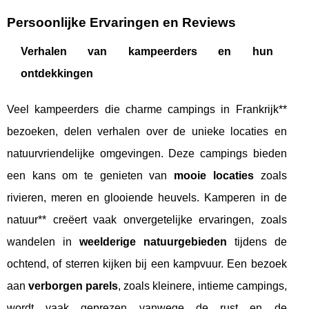
Persoonlijke Ervaringen en Reviews
Verhalen van kampeerders en hun
ontdekkingen
Veel kampeerders die charme campings in Frankrijk**
bezoeken, delen verhalen over de unieke locaties en
natuurvriendelijke omgevingen. Deze campings bieden
een kans om te genieten van
mooie locaties
zoals
rivieren, meren en glooiende heuvels. Kamperen in de
natuur** creëert vaak onvergetelijke ervaringen, zoals
wandelen in
weelderige natuurgebieden
tijdens de
ochtend, of sterren kijken bij een kampvuur. Een bezoek
aan
verborgen parels
, zoals kleinere, intieme campings,
wordt vaak geprezen vanwege de rust en de