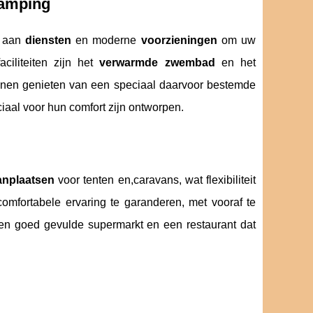
camping
d aan
diensten
en moderne
voorzieningen
om uw
iliteiten zijn het
verwarmde zwembad
en het
nen genieten van een speciaal daarvoor bestemde
iaal voor hun comfort zijn ontworpen.
anplaatsen
voor tenten en,caravans, wat flexibiliteit
mfortabele ervaring te garanderen, met vooraf te
n goed gevulde supermarkt en een restaurant dat