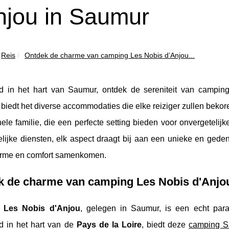
njou in Saumur
Reis
Ontdek de charme van camping Les Nobis d’Anjou...
d in het hart van Saumur, ontdek de sereniteit van camping
 biedt het diverse accommodaties die elke reiziger zullen bekor
ele familie, die een perfecte setting bieden voor onvergetelijke
elijke diensten, elk aspect draagt bij aan een unieke en gede
rme en comfort samenkomen.
k de charme van camping Les Nobis d'Anjo
g
Les Nobis d'Anjou
, gelegen in Saumur, is een echt para
d in het hart van de
Pays de la Loire
, biedt deze
camping S