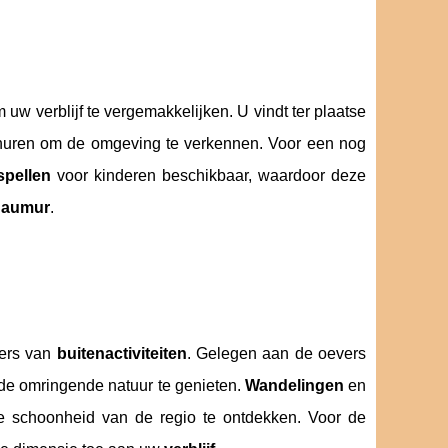
uw verblijf te vergemakkelijken. U vindt ter plaatse
e huren om de omgeving te verkennen. Voor een nog
spellen
voor kinderen beschikbaar, waardoor deze
Saumur
.
bers van
buitenactiviteiten
. Gelegen aan de oevers
 de omringende natuur te genieten.
Wandelingen
en
ske schoonheid van de regio te ontdekken. Voor de