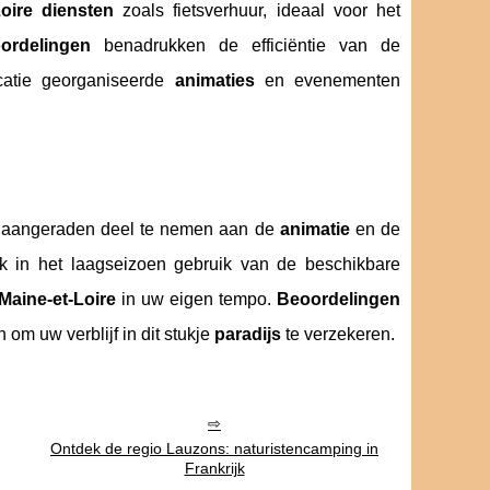
oire
diensten
zoals fietsverhuur, ideaal voor het
ordelingen
benadrukken de efficiëntie van de
catie georganiseerde
animaties
en evenementen
t aangeraden deel te nemen aan de
animatie
en de
k in het laagseizoen gebruik van de beschikbare
Maine-et-Loire
in uw eigen tempo.
Beoordelingen
 om uw verblijf in dit stukje
paradijs
te verzekeren.
Ontdek de regio Lauzons: naturistencamping in
Frankrijk