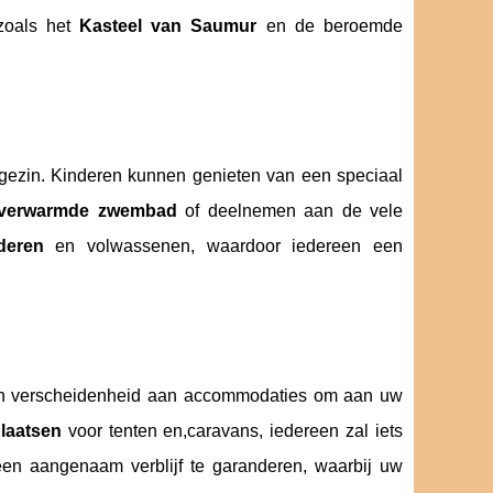
 zoals het
Kasteel van Saumur
en de beroemde
e gezin. Kinderen kunnen genieten van een speciaal
verwarmde zwembad
of deelnemen aan de vele
deren
en volwassenen, waardoor iedereen een
n verscheidenheid aan accommodaties om aan uw
laatsen
voor tenten en,caravans, iedereen zal iets
 een aangenaam verblijf te garanderen, waarbij uw