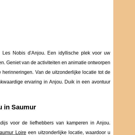
 Les Nobis d'Anjou. Een idyllische plek voor uw
en. Geniet van de activiteiten en animatie ontworpen
 herinneringen. Van de uitzonderlijke locatie tot de
nkwaardige ervaring in Anjou. Duik in een avontuur
u in Saumur
dijs voor de liefhebbers van kamperen in Anjou.
aumur Loire
een uitzonderlijke locatie, waardoor u