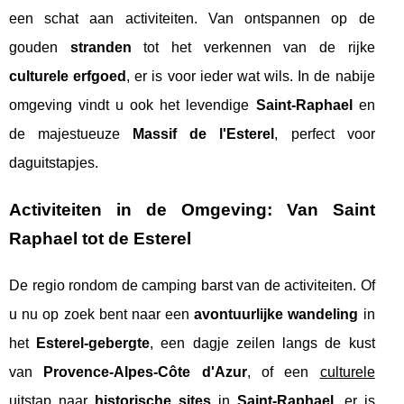
een schat aan activiteiten. Van ontspannen op de
gouden
stranden
tot het verkennen van de rijke
culturele erfgoed
, er is voor ieder wat wils. In de nabije
omgeving vindt u ook het levendige
Saint-Raphael
en
de majestueuze
Massif de l'Esterel
, perfect voor
daguitstapjes.
Activiteiten in de Omgeving: Van Saint
Raphael tot de Esterel
De regio rondom de camping barst van de activiteiten. Of
u nu op zoek bent naar een
avontuurlijke wandeling
in
het
Esterel-gebergte
, een dagje zeilen langs de kust
van
Provence-Alpes-Côte d'Azur
, of een
culturele
uitstap
naar
historische sites
in
Saint-Raphael
, er is